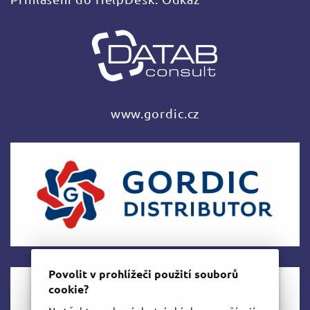
www.gordic.cz
Povolit v prohlížeči použití souborů
cookie?