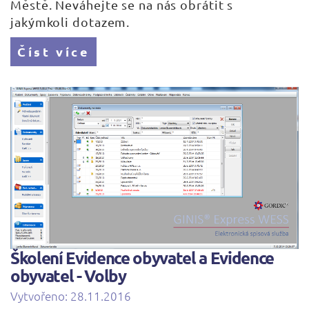
Městě. Neváhejte se na nás obrátit s
jakýmkoli dotazem.
Číst více
Školení Evidence obyvatel a Evidence
obyvatel - Volby
Vytvořeno: 28.11.2016