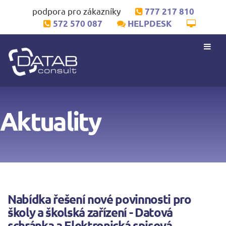
podpora pro zákazníky
777 217 810
572 570 087
HELPDESK
Aktuality
Nabídka řešení nové povinnosti pro
školy a školská zařízení - Datová
schránka a Elektronická spisová