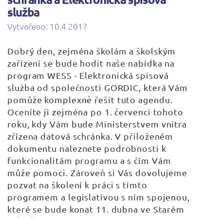
služba
Vytvořeno: 10.4.2017
Dobrý den, zejména školám a školským
zařízení se bude hodit naše nabídka na
program WESS - Elektronická spisová
služba od společnosti GORDIC, která Vám
pomůže komplexně řešit tuto agendu.
Oceníte ji zejména po 1. červenci tohoto
roku, kdy Vám bude Ministerstvem vnitra
zřízena datová schránka. V přiloženém
dokumentu naleznete podrobnosti k
funkcionalitám programu a s čím Vám
může pomoci. Zároveň si Vás dovolujeme
pozvat na školení k práci s tímto
programem a legislativou s ním spojenou,
které se bude konat 11. dubna ve Starém