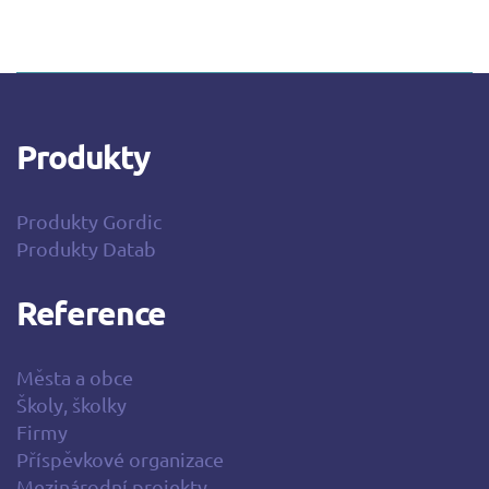
Produkty
Produkty Gordic
Produkty Datab
Reference
Města a obce
Školy, školky
Firmy
Příspěvkové organizace
Mezinárodní projekty