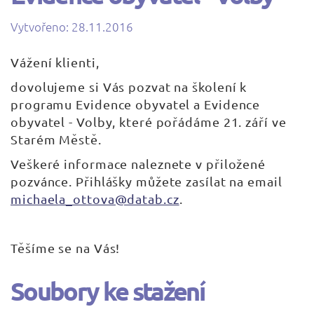
Vytvořeno: 28.11.2016
| Napsal:
Vážení klienti,
dovolujeme si Vás pozvat na školení k
programu Evidence obyvatel a Evidence
obyvatel - Volby, které pořádáme 21. září ve
Starém Městě.
Veškeré informace naleznete v přiložené
pozvánce. Přihlášky můžete zasílat na email
michaela_ottova@datab.cz
.
Těšíme se na Vás!
Soubory ke stažení