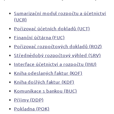
Sumarizační modul rozpočtu a účetnictví
(UCR)
Pořizovač účetních dokladů (UCT)
Finanční účtárna (FUC)
Pořizovač rozpočtových dokladů (ROZ)
Střednědobý rozpočtový výhled (SRV)
Interface účetnictví a rozpočtu (INU)
Kniha odeslaných faktur (KOF)
Kniha došlých faktur (KDF)
Komunikace s bankou (BUC)
Příjmy (DDP)
Pokladna (POK)