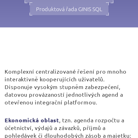
Produktová řada GINIS SQL
Komplexní centralizované řešení pro mnoho
interaktivně kooperujících uživatelů.
Disponuje vysokým stupněm zabezpečení,
datovou provázaností jednotlivých agend a
otevřenou integrační platformou.
Ekonomická oblast
, tzn. agenda rozpočtu a
účetnictví, výdajů a závazků, příjmů a
pohledávek či dlouhodobých zásob a majetku: