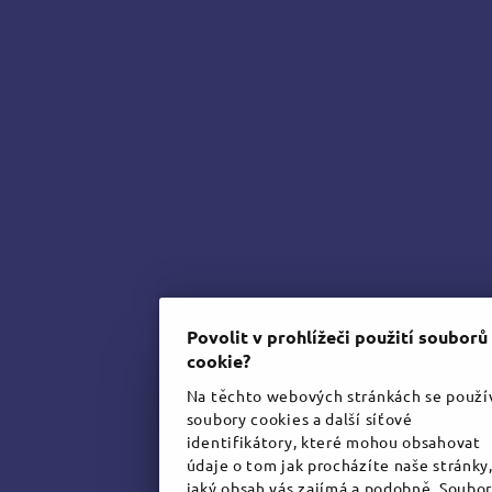
Povolit v prohlížeči použití souborů
cookie?
Na těchto webových stránkách se použív
soubory cookies a další síťové
identifikátory, které mohou obsahovat
údaje o tom jak procházíte naše stránky
jaký obsah vás zajímá a podobně. Soubo