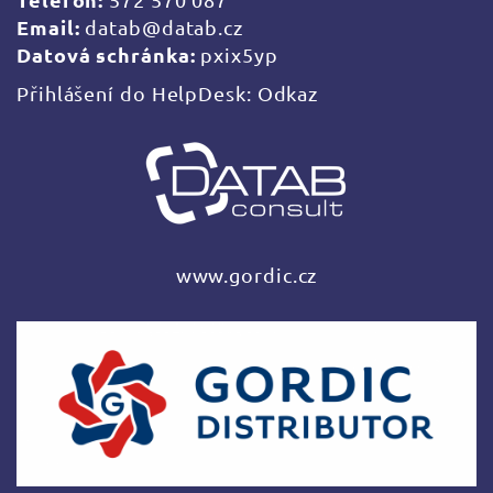
Email:
datab@datab.cz
Datová schránka:
pxix5yp
Přihlášení do HelpDesk:
Odkaz
www.gordic.cz