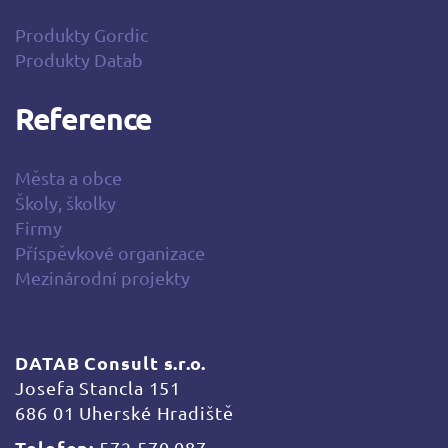
Produkty Gordic
Produkty Datab
Reference
Města a obce
Školy, školky
Firmy
Příspěvkové organizace
Mezinárodní projekty
DATAB Consult s.r.o.
Josefa Stancla 151
686 01 Uherské Hradiště
Telefon:
572 570 087