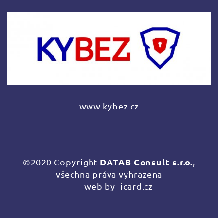
www.kybez.cz
DATAB Consult s.r.o.
©2020 Copyright
,
všechna práva vyhrazena
web by
icard.cz