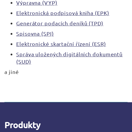
Výpravna (VYP)
Elektronická podpisová kniha (EPK)
Generátor podacích deníků (TPD)
Spisovna (SPI)
Elektronické skartační řízení (ESR)
Správa uložených digitálních dokumentů
(SUD)
​a jiné
Produkty