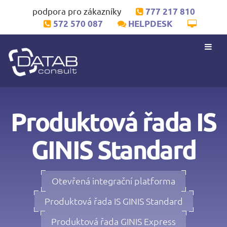
podpora pro zákazníky
777 217 810
572 570 087
HELPDESK
Produktová řada IS
GINIS Standard
Otevřená integrační platforma
Produktová řada IS GINIS Standard
Produktová řada GINIS Express