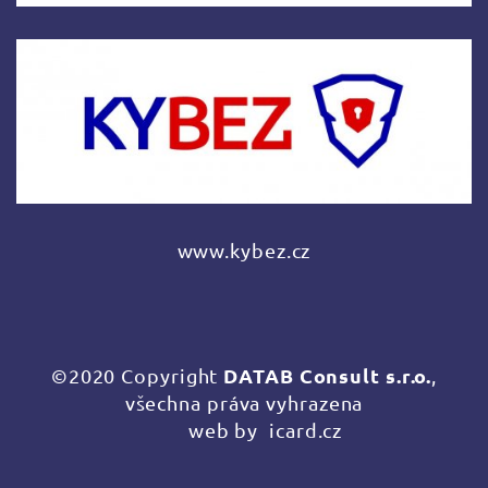
www.kybez.cz
DATAB Consult s.r.o.
©2020 Copyright
,
všechna práva vyhrazena
web by
icard.cz