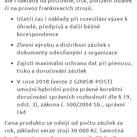
ale i náklady na poštovné, tisk, pořízení obálek
či na provoz frankovacích strojů.
Ušetří čas i náklady při rozesílání výzev k
úhradě, předpisů a další běžné
korespondence
Zlevní výrobu a distribuci zásilek s
dokumenty odesílanými z organizace
Zajistí maximální ochranu dat při přenosu,
tisku a doručování zásilek
V roce 2018 (verze 2 GINIS® POST)
umožní hybridní pošta právně korektní
doručování správních rozhodnutí dle § 19,
odst. 3), zákona č. 500/2004 Sb., správní
řád
Cena produktu se odvíjí od počtu zásilek za
rok, základní verze stojí 30 000 Kč. Samotná