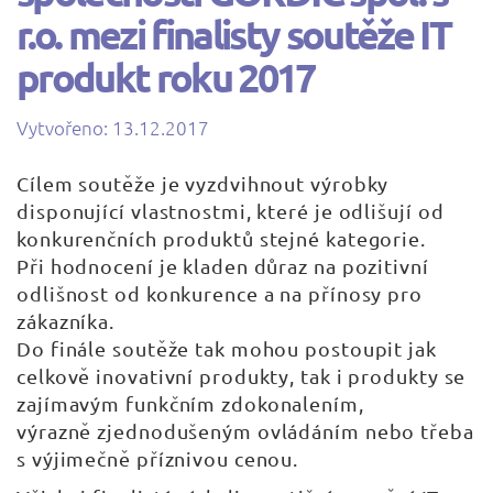
r.o. mezi finalisty soutěže IT
produkt roku 2017
Vytvořeno: 13.12.2017
| Napsal:
Cílem soutěže je vyzdvihnout výrobky
disponující vlastnostmi, které je odlišují od
konkurenčních produktů stejné kategorie.
Při hodnocení je kladen důraz na pozitivní
odlišnost od konkurence a na přínosy pro
zákazníka.
Do finále soutěže tak mohou postoupit jak
celkově inovativní produkty, tak i produkty se
zajímavým funkčním zdokonalením,
výrazně zjednodušeným ovládáním nebo třeba
s výjimečně příznivou cenou.