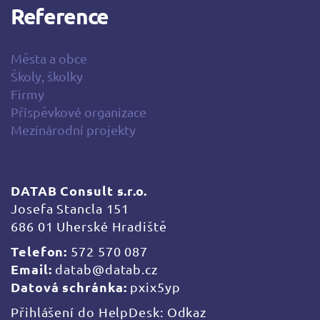
Reference
Města a obce
Školy, školky
Firmy
Příspěvkové organizace
Mezinárodní projekty
DATAB Consult s.r.o.
Josefa Stancla 151
686 01 Uherské Hradiště
Telefon:
572 570 087
Email:
datab@datab.cz
Datová schránka:
pxix5yp
Přihlášení do HelpDesk:
Odkaz