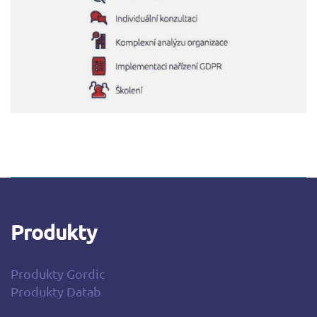
Produkty
Produkty Gordic
Produkty Datab