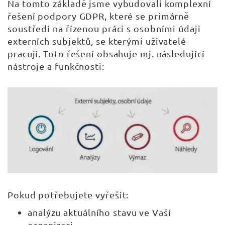
Na tomto základě jsme vybudovali komplexní
řešení podpory GDPR, které se primárně
soustředí na řízenou práci s osobními údaji
externích subjektů, se kterými uživatelé
pracují. Toto řešení obsahuje mj. následující
nástroje a funkčnosti:
Pokud potřebujete vyřešit:
analýzu aktuálního stavu ve Vaší
organizaci,