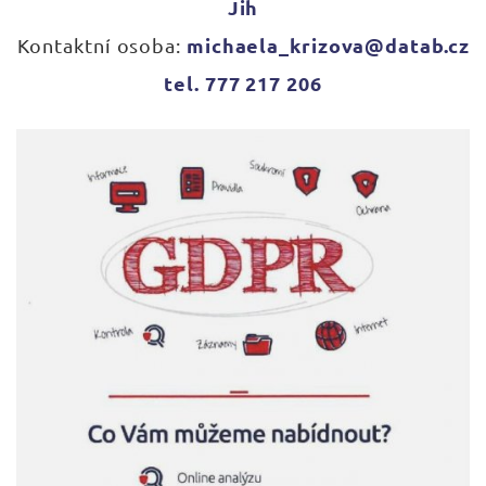
Jih
michaela_krizova@datab.cz
Kontaktní osoba:
tel. 777 217 206