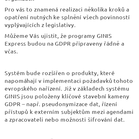
Pro vás to znamená realizaci několika kroků a
opatření nutných ke splnění všech povinností
vyplývajících z legislativy.
Můžeme Vás ujistit, že programy GINIS
Express budou na GDPR připraveny řádně a
včas.
Systém bude rozšířen o produkty, které
napomáhají v implementaci požadavků tohoto
evropského nařízení. Již v základech systému
GINIS jsou položeny klíčové stavební kameny
GDPR – např. pseudonymizace dat, řízení
přístupů k externím subjektům mezi agendami
a zpracovateli nebo možnosti šifrování dat.