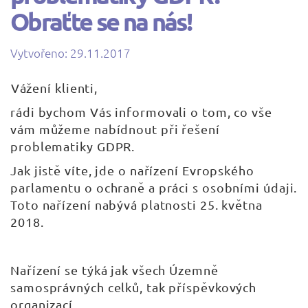
Obraťte se na nás!
Vytvořeno: 29.11.2017
| Napsal:
Vážení klienti,
rádi bychom Vás informovali o tom, co vše
vám můžeme nabídnout při řešení
problematiky GDPR.
Jak jistě víte, jde o nařízení Evropského
parlamentu o ochraně a práci s osobními údaji.
Toto nařízení nabývá platnosti 25. května
2018.
Nařízení se týká jak všech Územně
samosprávných celků, tak příspěvkových
organizací.